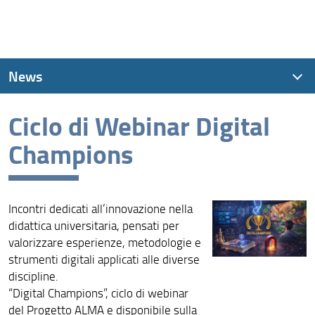
News
Ciclo di Webinar Digital
News recenti
Champions
Archivio
Incontri dedicati all’innovazione nella
didattica universitaria, pensati per
valorizzare esperienze, metodologie e
strumenti digitali applicati alle diverse
discipline.
“Digital Champions”, ciclo di webinar
del Progetto ALMA e disponibile sulla